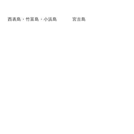
西表島・竹富島・小浜島
宮古島