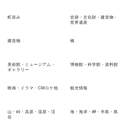
町並み
史跡・文化財・建造物・
世界遺産
建造物
橋
美術館・ミュージアム・
博物館・科学館・資料館
ギャラリー
映画・ドラマ・CMロケ地
観光情報
山・峠・高原・湿原・渓
海・海岸・岬・半島・島
谷