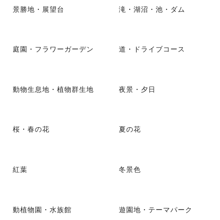
景勝地・展望台
滝・湖沼・池・ダム
庭園・フラワーガーデン
道・ドライブコース
動物生息地・植物群生地
夜景・夕日
桜・春の花
夏の花
紅葉
冬景色
動植物園・水族館
遊園地・テーマパーク