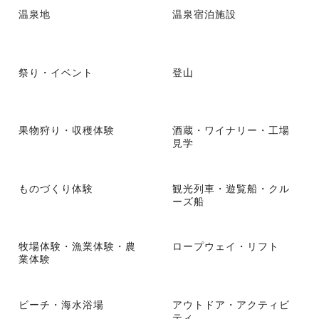
温泉地
温泉宿泊施設
祭り・イベント
登山
果物狩り・収穫体験
酒蔵・ワイナリー・工場
見学
ものづくり体験
観光列車・遊覧船・クル
ーズ船
牧場体験・漁業体験・農
ロープウェイ・リフト
業体験
ビーチ・海水浴場
アウトドア・アクティビ
ティ