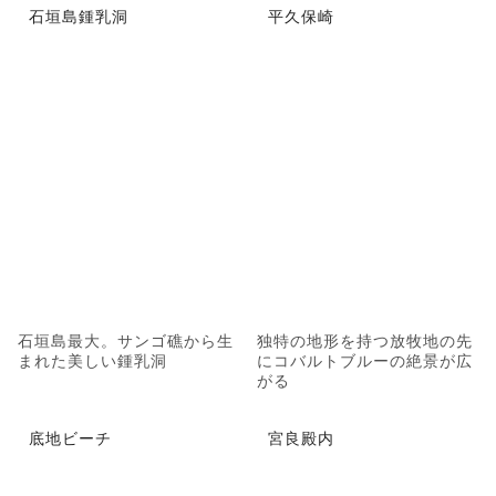
石垣島鍾乳洞
平久保崎
石垣島最大。サンゴ礁から生
独特の地形を持つ放牧地の先
まれた美しい鍾乳洞
にコバルトブルーの絶景が広
がる
底地ビーチ
宮良殿内