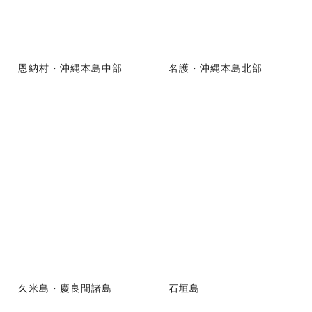
恩納村・沖縄本島中部
名護・沖縄本島北部
久米島・慶良間諸島
石垣島