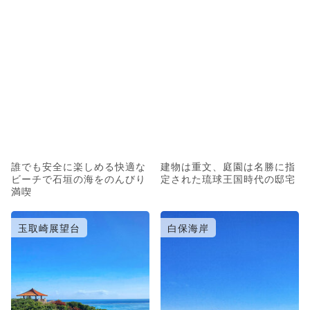
誰でも安全に楽しめる快適な
建物は重文、庭園は名勝に指
ビーチで石垣の海をのんびり
定された琉球王国時代の邸宅
満喫
玉取崎展望台
白保海岸