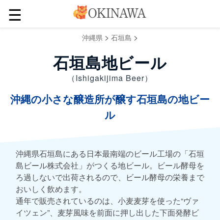
☰
>
>
沖縄県
石垣島
石垣島地ビール
（Ishigakijima Beer）
沖縄の小さな醸造所が醸す石垣島の地ビー
ル
沖縄県石垣島にある日本最南端のビール工場の「石垣
島ビール株式会社」がつくる地ビール。ビール酵母を
ろ過しないで出荷されるので、ビール酵母の栄養まで
おいしく飲めます。
通年で販売されているのは、小麦麦芽を使った“ヴァ
イツェン”、麦芽風味を前面に押し出した下面発酵ビ