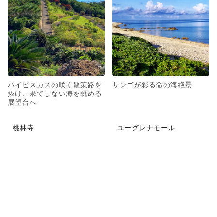
ハイビスカスの咲く散策路を
サンゴが彩る命の海絶景
抜け、果てしない海を眺める
展望台へ
桃林寺
ユーグレナモール