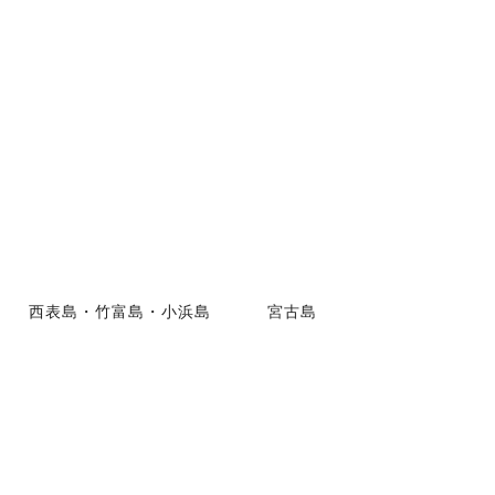
西表島・竹富島・小浜島
宮古島