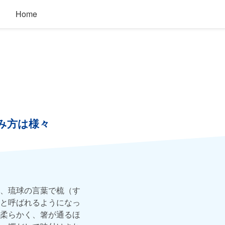
Home
み方は様々
、琉球の言葉で梳（す
と呼ばれるようになっ
柔らかく、箸が通るほ