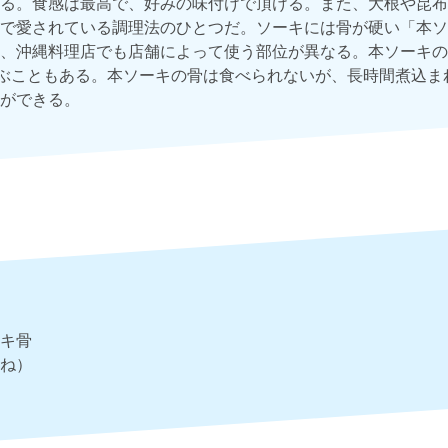
る。食感は最高で、好みの味付けで頂ける。また、大根や昆布
で愛されている調理法のひとつだ。ソーキには骨が硬い「本ソ
、沖縄料理店でも店舗によって使う部位が異なる。本ソーキの
ぶこともある。本ソーキの骨は食べられないが、長時間煮込ま
ができる。
キ骨
ね）