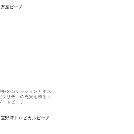
万座ビーチ
絶好のロケーションとホス
ピタリティの充実を誇るリ
ゾートビーチ
宜野湾トロピカルビーチ