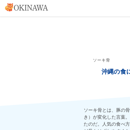
ソーキ骨
沖縄の食
ソーキ骨とは、豚の骨
き）が変化した言葉。
たのだ。人気の食べ方