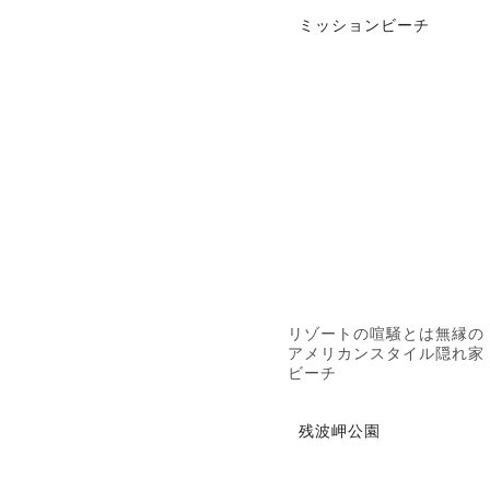
ミッションビーチ
リゾートの喧騒とは無縁の
アメリカンスタイル隠れ家
ビーチ
残波岬公園