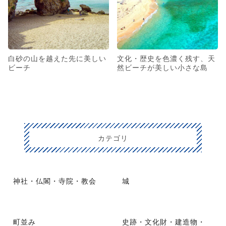
白砂の山を越えた先に美しい
文化・歴史を色濃く残す、天
ビーチ
然ビーチが美しい小さな島
カテゴリ
神社・仏閣・寺院・教会
城
町並み
史跡・文化財・建造物・