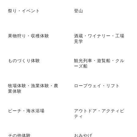
祭り・イベント
登山
果物狩り・収穫体験
酒蔵・ワイナリー・工場
見学
ものづくり体験
観光列車・遊覧船・クル
ーズ船
牧場体験・漁業体験・農
ロープウェイ・リフト
業体験
ビーチ・海水浴場
アウトドア・アクティビ
ティ
その他体験
おみやげ