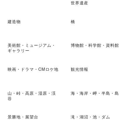
世界遺産
建造物
橋
美術館・ミュージアム・
博物館・科学館・資料館
ギャラリー
映画・ドラマ・CMロケ地
観光情報
山・峠・高原・湿原・渓
海・海岸・岬・半島・島
谷
景勝地・展望台
滝・湖沼・池・ダム