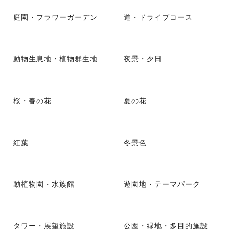
庭園・フラワーガーデン
道・ドライブコース
動物生息地・植物群生地
夜景・夕日
桜・春の花
夏の花
紅葉
冬景色
動植物園・水族館
遊園地・テーマパーク
タワー・展望施設
公園・緑地・多目的施設