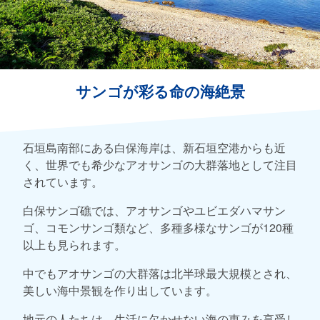
サンゴが彩る命の海絶景
石垣島南部にある白保海岸は、新石垣空港からも近
く、世界でも希少なアオサンゴの大群落地として注目
されています。
白保サンゴ礁では、アオサンゴやユビエダハマサン
ゴ、コモンサンゴ類など、多種多様なサンゴが120種
以上も見られます。
中でもアオサンゴの大群落は北半球最大規模とされ、
美しい海中景観を作り出しています。
地元の人たちは、生活に欠かせない海の恵みを享受し