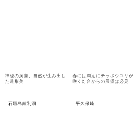
神秘の洞窟、自然が生み出し
春には周辺にテッポウユリが
た造形美
咲く灯台からの展望は必見
石垣島鍾乳洞
平久保崎