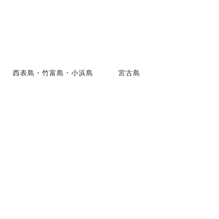
西表島・竹富島・小浜島
宮古島