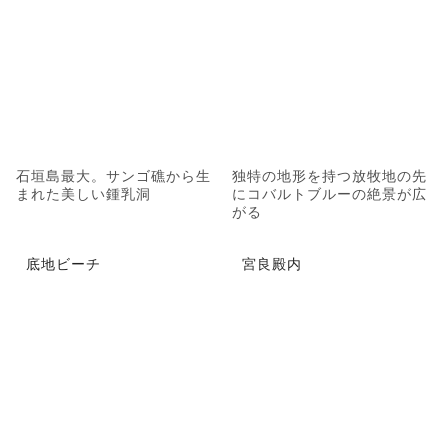
石垣島最大。サンゴ礁から生
独特の地形を持つ放牧地の先
まれた美しい鍾乳洞
にコバルトブルーの絶景が広
がる
底地ビーチ
宮良殿内