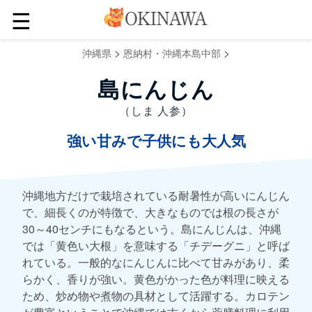
☰
>
>
沖縄県
恩納村・沖縄本島中部
島にんじん
（しま 人参）
強い甘みで子供にも大人気
沖縄地方だけで栽培されている耐暑性が高いにんじん
で、細長くのが特徴で、大きなものでは根の長さが
30～40センチにもなるという。島にんじんは、沖縄
では「黄色い大根」を意味する「チデーグニ」と呼ば
れている。一般的なにんじんに比べて甘みがあり、柔
らかく、香りが強い。黄色がかった色が料理に映える
ため、炒め物や煮物の具材として活躍する。カロテン