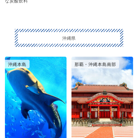
な炭酸飲料
沖縄県
沖縄本島
那覇・沖縄本島南部