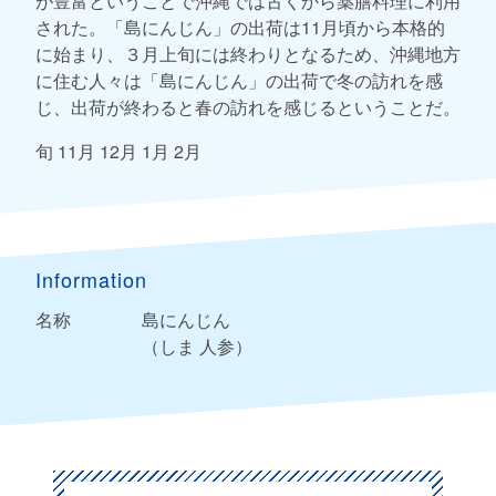
が豊富ということで沖縄では古くから薬膳料理に利用
された。「島にんじん」の出荷は11月頃から本格的
に始まり、３月上旬には終わりとなるため、沖縄地方
に住む人々は「島にんじん」の出荷で冬の訪れを感
じ、出荷が終わると春の訪れを感じるということだ。
旬 11月 12月 1月 2月
Information
名称
島にんじん
（しま 人参）