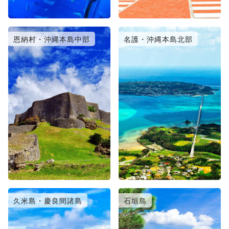
恩納村・沖縄本島中部
名護・沖縄本島北部
久米島・慶良間諸島
石垣島