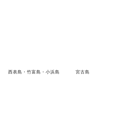
西表島・竹富島・小浜島
宮古島