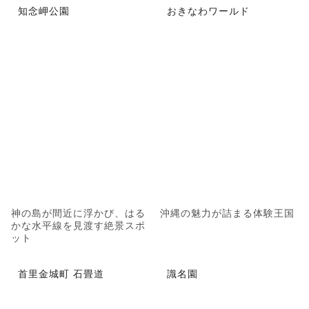
知念岬公園
おきなわワールド
神の島が間近に浮かび、はる
沖縄の魅力が詰まる体験王国
かな水平線を見渡す絶景スポ
ット
首里金城町 石畳道
識名園