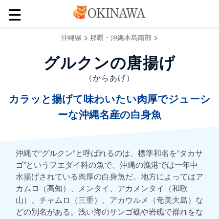
☰
>
>
沖縄県
那覇・沖縄本島南部
グルクンの唐揚げ
（からあげ）
カラッと揚げて味わいたい肉厚でジューシ
ーな沖縄名産の白身魚
沖縄で”グルクン”と呼ばれるのは、標準和名を”タカサ
ゴ”というフエダイ科の魚で、沖縄の漁港では一年中
水揚げされている肉厚の白身魚だ。地方によってはア
カムロ（高知）、メンタイ、アカメンタイ（和歌
山）、チャムロ（三重）、アカウルメ（奄美大島）な
どの別名がある。浅い海のサンゴ礁や岩礁で群れをな