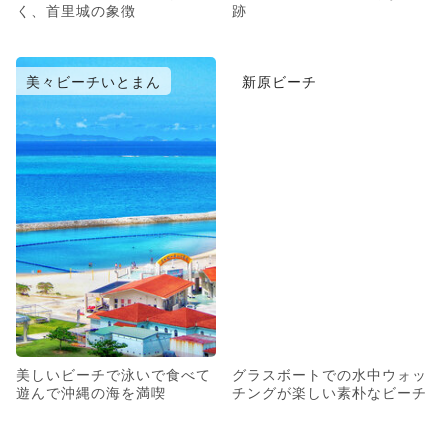
く、首里城の象徴
跡
美々ビーチいとまん
新原ビーチ
美しいビーチで泳いで食べて
グラスボートでの水中ウォッ
遊んで沖縄の海を満喫
チングが楽しい素朴なビーチ