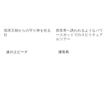
琉球王朝からの守り神を祀る
異世界へ誘われるようなパワ
社
ースポットでのスピリチュア
ルツアー
波の上ビーチ
瀬長島