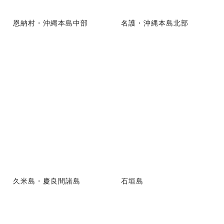
恩納村・沖縄本島中部
名護・沖縄本島北部
久米島・慶良間諸島
石垣島